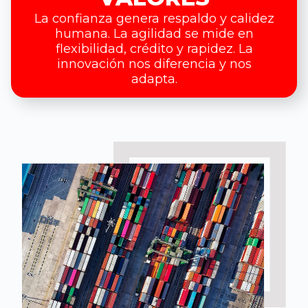
La confianza genera respaldo y calidez
humana. La agilidad se mide en
flexibilidad, crédito y rapidez. La
innovación nos diferencia y nos
adapta.