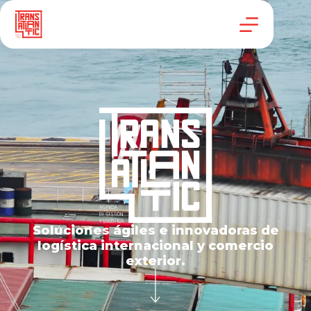
Soluciones ágiles e innovadoras de
logística internacional y comercio
exterior.