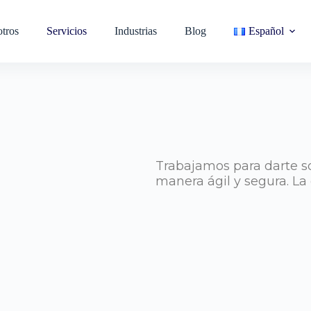
tros
Servicios
Industrias
Blog
Español
Trabajamos para darte so
manera ágil y segura. La