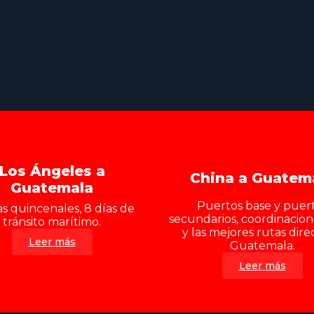
Los Ángeles a
China a Guatem
Guatemala
Puertos base y puer
as quincenales, 8 días de
secundarios, coordinacio
tránsito marítimo.
y las mejores rutas dire
Leer más
Guatemala.
Leer más