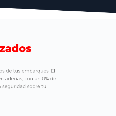
izados
tos de tus embarques. El
ercaderías, con un 0% de
a seguridad sobre tu