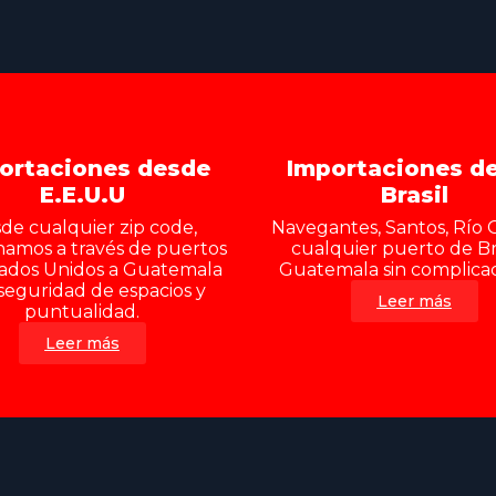
ortaciones desde
Importaciones d
E.E.U.U
Brasil
de cualquier zip code,
Navegantes, Santos, Río 
namos a través de puertos
cualquier puerto de Bra
ados Unidos a Guatemala
Guatemala sin complicac
seguridad de espacios y
Leer más
puntualidad.
Leer más