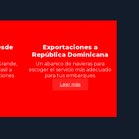
esde
Exportaciones a
República Dominicana
Grande,
Un abanico de navieras para
sil a
escoger el servicio más adecuado
iones.
para tus embarques.
Leer más