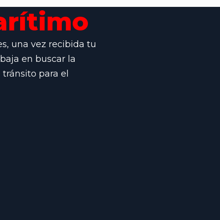
rítimo
s, una vez recibida tu
abaja en buscar la
tránsito para el